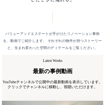
バリューアッドエステートが手がけたリノベーション事例
を、動画でご紹介します。
それぞれの物件が持つストーリー
と、生まれ変わった空間のディテールをご覧ください。
Latest Works
最新の事例動画
YouTubeチャンネルで公開中の最新動画を表示しています。
クリックでチャンネルに移動し、視聴いただけます。