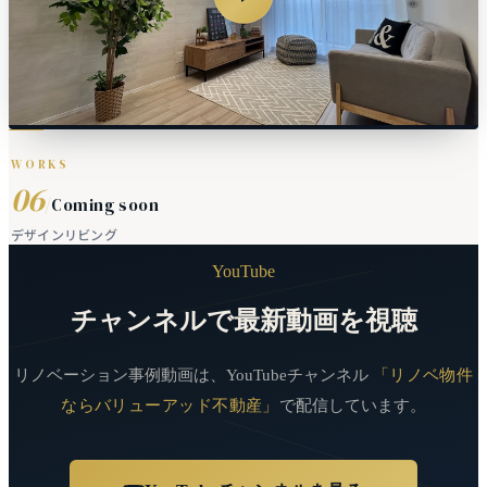
WORKS
06
/
Coming soon
デザインリビング
YouTube
チャンネルで最新動画を視聴
リノベーション事例動画は、YouTubeチャンネル
「リノベ物件
ならバリューアッド不動産」
で配信しています。