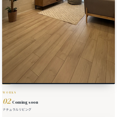
WORKS
02
/
Coming soon
ナチュラルリビング