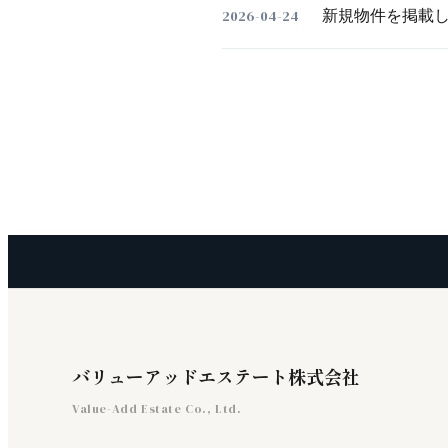
2026-04-24
新規物件を掲載し
バリューアッドエステート株式会社
Value-Add Estate Co., Ltd.