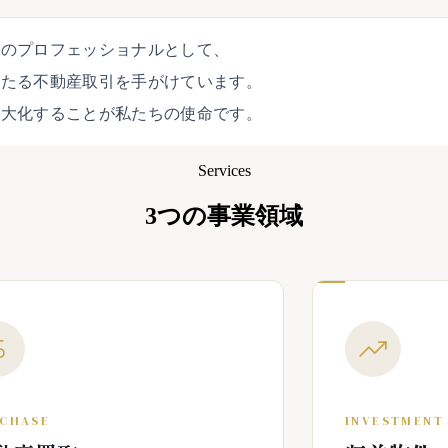
買のプロフェッショナルとして、
わたる不動産取引を手がけています。
最大化することが私たちの使命です。
Services
3つの事業領域
CHASE
INVESTMENT