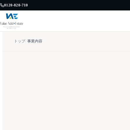
0120-820-710
トップ
/
事業内容