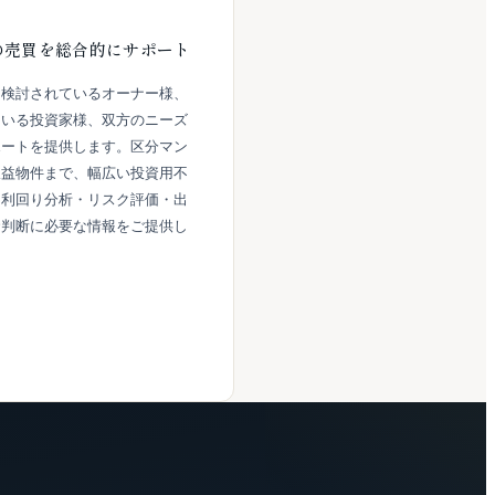
の売買を総合的にサポート
を検討されているオーナー様、
ている投資家様、双方のニーズ
ポートを提供します。区分マン
収益物件まで、幅広い投資用不
、利回り分析・リスク評価・出
資判断に必要な情報をご提供し